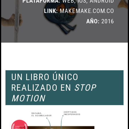
PLATAFORMA:
WEB, IOS, ANDROID
LINK:
MAKEMAKE.COM.CO
AÑO:
2016
UN LIBRO ÚNICO
REALIZADO EN
STOP
MOTION